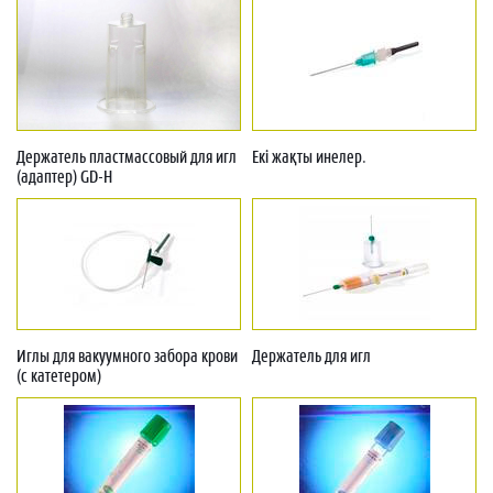
Держатель пластмассовый для игл
Екі жақты инелер.
(адаптер) GD-H
Иглы для вакуумного забора крови
Держатель для игл
(с катетером)