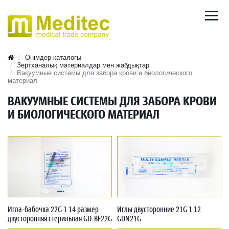
Өнімдер каталогы
Зертханалық материалдар мен жабдықтар
Вакуумные системы для забора крови и биологического
материал
ВАКУУМНЫЕ СИСТЕМЫ ДЛЯ ЗАБОРА КРОВИ
И БИОЛОГИЧЕСКОГО МАТЕРИАЛ
Игла-бабочка 22G 1 14 размер
Иглы двусторонние 21G 1 12
двусторонняя стерильная GD-BF22G
GDN21G