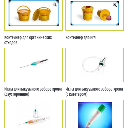
Контейнер для органических
Контейнер для игл
отходов
Иглы для вакуумного забора крови
Иглы для вакуумного забора крови
(двусторонние)
(с катетером)