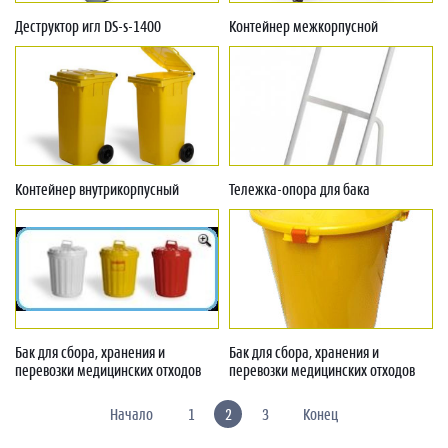
Деструктор игл DS-s-1400
Контейнер межкорпусной
Контейнер внутрикорпусный
Тележка-опора для бака
Бак для сбора, хранения и
Бак для сбора, хранения и
перевозки медицинских отходов
перевозки медицинских отходов
Начало
1
2
3
Конец