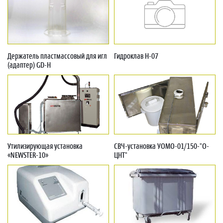
Держатель пластмассовый для игл
Гидроклав H-07
(адаптер) GD-H
Утилизирующая установка
СВЧ-установка УОМО-01/150-"О-
«NEWSTER-10»
ЦНТ"