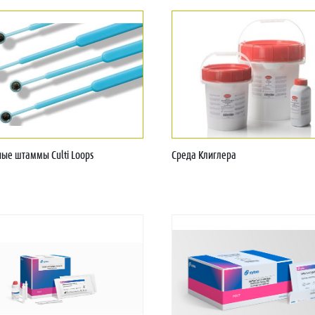
ые штаммы Culti Loops
Среда Клиглера