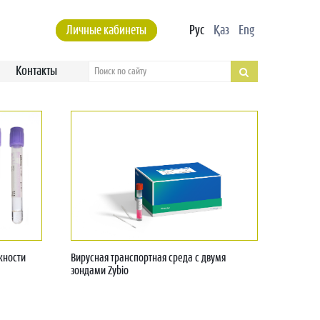
Личные кабинеты
Рус
Қаз
Eng
Контакты
жности
Вирусная транспортная среда с двумя
зондами Zybio