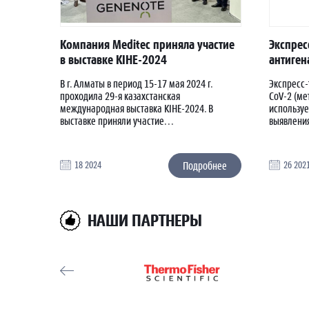
Компания Meditec приняла участие
Экспрес
в выставке KIHE-2024
антиген
В г. Алматы в период 15-17 мая 2024 г.
Экспресс-
проходила 29-я казахстанская
CoV-2 (ме
международная выставка KIHE-2024. В
используе
выставке приняли участие...
выявления
18 2024
Подробнее
26 202
НАШИ ПАРТНЕРЫ