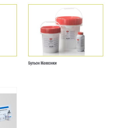
Бульон Макконки