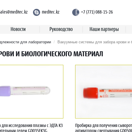
sales@meditec.kz
meditec.kz
+7 (771) 088-15-26
Новости
Руководство
Наши партнеры
длежности для лаборатории
Вакуумные системы для забора крови и 
РОВИ И БИОЛОГИЧЕСКОГО МАТЕРИАЛ
 для исследования плазмы с ЭДТА К3
Пробирка для получения сыворот
лительным гелем GD035EK3G
активатором свертывания GD050