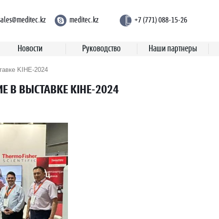
sales@meditec.kz
meditec.kz
+7 (771) 088-15-26
Новости
Руководство
Наши партнеры
тавке KIHE-2024
Е В ВЫСТАВКЕ KIHE-2024