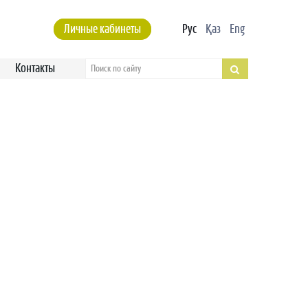
Личные кабинеты
Рус
Қаз
Eng
Контакты