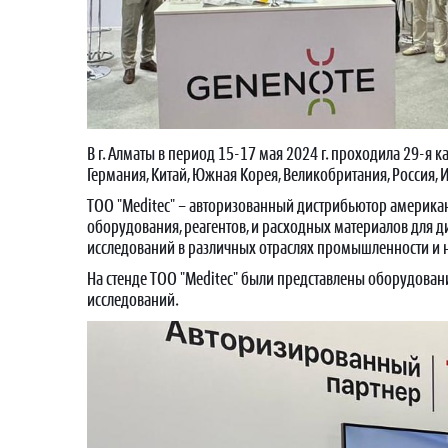
В г. Алматы в период 15-17 мая 2024 г. проходила 29-я 
Германия, Китай, Южная Корея, Великобритания, Россия, 
ТОО "Meditec" – авторизованный дистрибьютор американс
оборудования, реагентов, и расходных материалов для д
исследований в различных отраслях промышленности и 
На стенде ТОО "Meditec" были представлены оборудова
исследований.