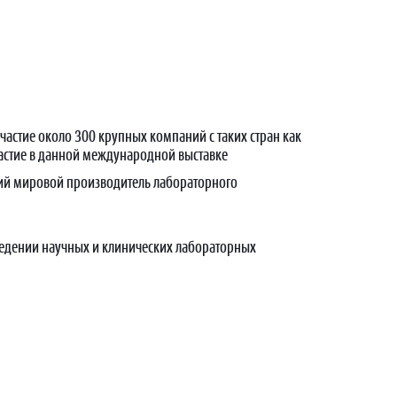
участие около 300 крупных компаний с таких стран как
участие в данной международной выставке
дущий мировой производитель лабораторного
ведении научных и клинических лабораторных