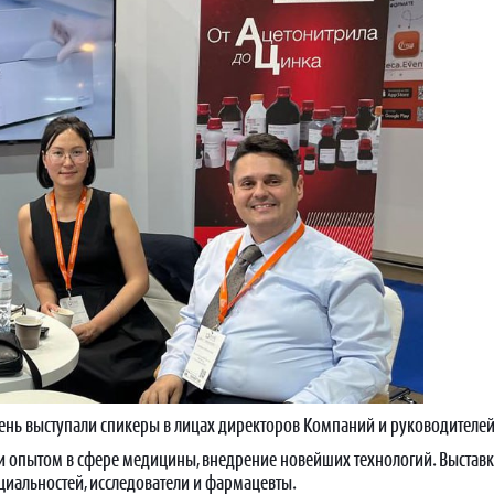
нь выступали спикеры в лицах директоров Компаний и руководителе
 опытом в сфере медицины, внедрение новейших технологий. Выставку
ециальностей, исследователи и фармацевты.