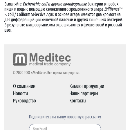
Выявляйте
Escherichia coli и другие колиформные
бактерии в пробах
пищи и воды с помощью селективного хромогенного агара
Brilliance
™
E. coli / Coliform Selective Agar. В основе агара имеются два хромогена
для дифференциации кишечной палочки и других кишечных бактерий.
В результате микроорганизмы окрашиваются в фиолетовый и розовый
цвет.
© 2020 ТОО «Meditec». Все права защищены.
О компании
Каталог продукции
Новости
Наши партнеры
Руководство
Контакты
Подпишитесь на нашу новостную рассылку